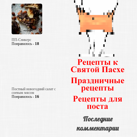
ПП-Сникерс
18
Понравилось -
Постный новогодний салат с
соевым мясом
16
Понравилось -
Последние
комментарии