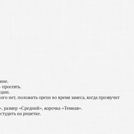
ине.
 просеять.
кции.
ого нет, положить орехи во время замеса, когда прозвучит
, размер «Средний», корочка «Темная».
остудить на решетке.