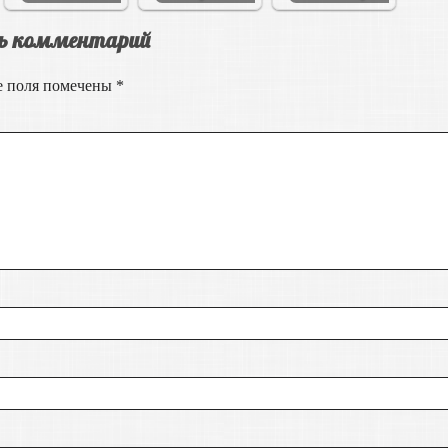
ь комментарий
е поля помечены
*