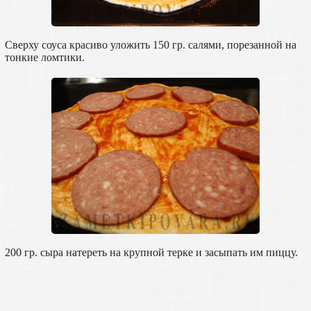
Сверху соуса красиво уложить 150 гр. салями, порезанной на
тонкие ломтики.
200 гр. сыра натереть на крупной терке и засыпать им пиццу.