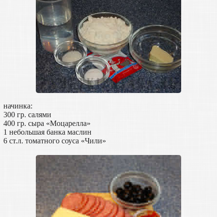
начинка:
300 гр. салями
400 гр. сыра «Моцарелла»
1 небольшая банка маслин
6 ст.л. томатного соуса «Чили»