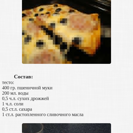
Состав:
тесто:
400 гр. пшеничной муки
200 мл. воды
0,5 ч.л. сухих дрожжей
1 ч.л. соли
0,5 ст.л. сахара
1 ст.л. растопленного сливочного масла