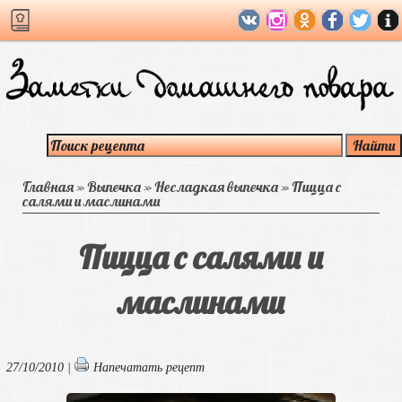
Главная
»
Выпечка
»
Несладкая выпечка
»
Пицца с
салями и маслинами
Пицца с салями и
маслинами
27/10/2010 |
Напечатать рецепт