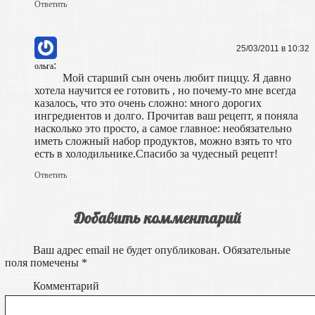
Ответить
25/03/2011 в 10:32
:
ольга
Мой старший сын очень любит пиццу. Я давно
хотела научится ее готовить , но почему-то мне всегда
казалось, что это очень сложно: много дорогих
ингредиентов и долго. Прочитав ваш рецепт, я поняла
насколько это просто, а самое главное: необязательно
иметь сложный набор продуктов, можно взять то что
есть в холодильнике.Спасибо за чудесный рецепт!
Ответить
Добавить комментарий
Ваш адрес email не будет опубликован.
Обязательные
поля помечены
*
Комментарий