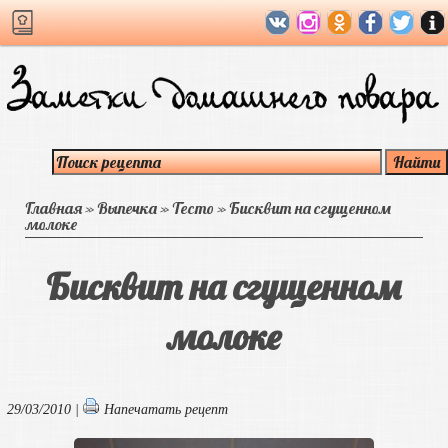
Главная
»
Выпечка
»
Тесто
»
Бисквит на сгущенном
молоке
Бисквит на сгущенном
молоке
29/03/2010 |
Напечатать рецепт