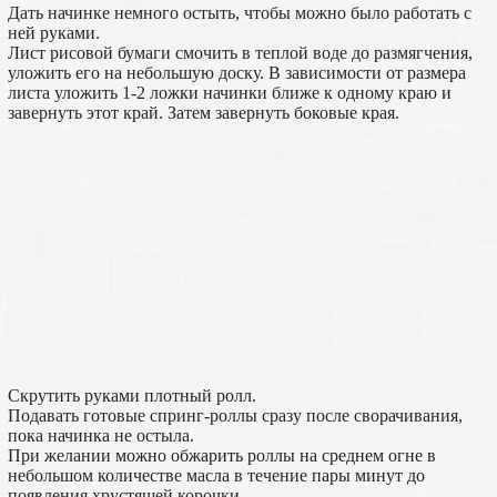
Дать начинке немного остыть, чтобы можно было работать с
ней руками.
Лист рисовой бумаги смочить в теплой воде до размягчения,
уложить его на небольшую доску. В зависимости от размера
листа уложить 1-2 ложки начинки ближе к одному краю и
завернуть этот край. Затем завернуть боковые края.
Скрутить руками плотный ролл.
Подавать готовые спринг-роллы сразу после сворачивания,
пока начинка не остыла.
При желании можно обжарить роллы на среднем огне в
небольшом количестве масла в течение пары минут до
появления хрустящей корочки.