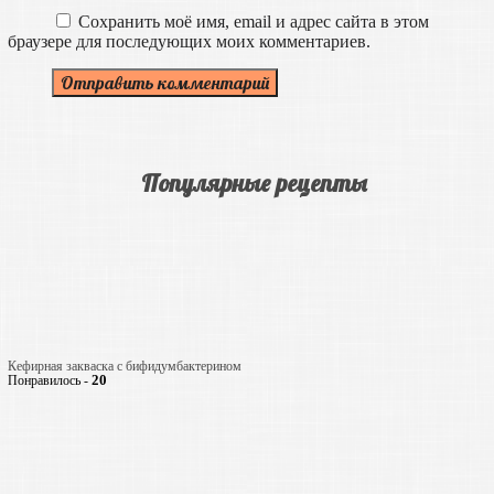
Сохранить моё имя, email и адрес сайта в этом
браузере для последующих моих комментариев.
Популярные рецепты
Кефирная закваска с бифидумбактерином
20
Понравилось -