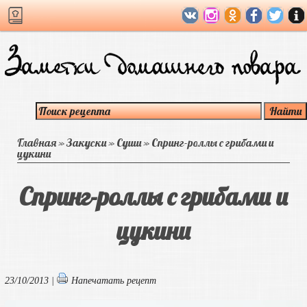
Главная
»
Закуски
»
Суши
»
Спринг-роллы с грибами и
цукини
Спринг-роллы с грибами и
цукини
23/10/2013 |
Напечатать рецепт