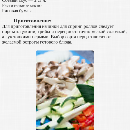
Соевый соус — 2 ст.л.
Растительное масло
Рисовая бумага
Приготовление:
Для приготовления начинки для спринг-роллов следует
порезать цукини, грибы и перец достаточно мелкой соломкой,
а лук тонкими перьями. Выбор сорта перца зависит от
желаемой остроты готового блюда.