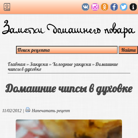
Главная
»
Закуски
»
Холодные закуски
»
Домашние
чипсы в духовке
Домашние чипсы в духовке
11/02/2012 |
Напечатать рецепт