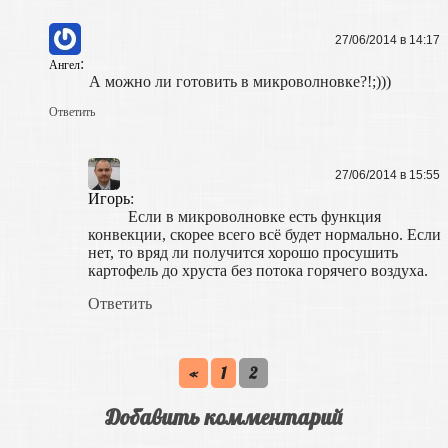
27/06/2014 в 14:17
:
Ангел
А можно ли готовить в микроволновке?!;)))
Ответить
27/06/2014 в 15:55
Игорь
:
Если в микроволновке есть функция
конвекции, скорее всего всё будет нормально. Если
нет, то вряд ли получится хорошо просушить
картофель до хруста без потока горячего воздуха.
Ответить
«
1
2
Добавить комментарий