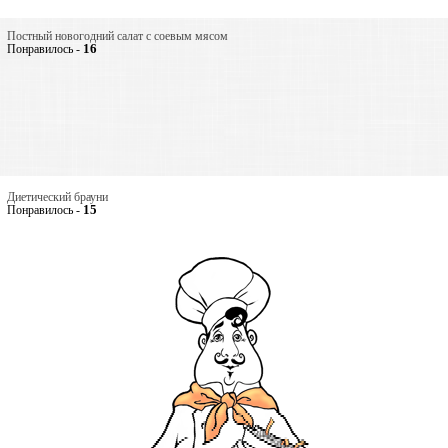
Постный новогодний салат с соевым мясом
16
Понравилось -
Диетический брауни
15
Понравилось -