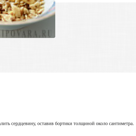
алить сердцевину, оставив бортики толщиной около сантиметра.