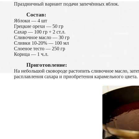
Праздничный вариант подачи запечённых яблок.
Состав:
Яблоки — 4 шт
Грецкие орехи — 50 гр
Сахар — 100 гр + 2 ст.л.
Сливочное масло — 30 гр
Сливки 10-20% — 100 мл
Слоеное тесто — 250 гр
Корица — 1 ч.л.
Приготовление:
На небольшой сковороде растопить сливочное масло, затем
расплавления сахара и приобретения карамельного цвета.