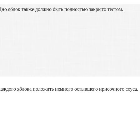
Дно яблок также должно быть полностью закрыто тестом.
 каждого яблока положить немного остывшего ирисочного соуса,