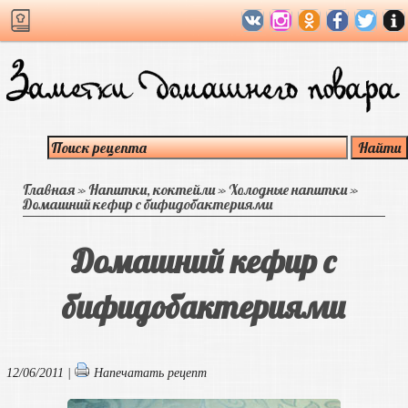
Главная
»
Напитки, коктейли
»
Холодные напитки
»
Домашний кефир с бифидобактериями
Домашний кефир с
бифидобактериями
12/06/2011 |
Напечатать рецепт