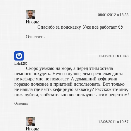
08/01/2012 в 18:38
Игорь
:
Спасибо за подсказку. Уже всё работает 🙂
Ответить
12/06/2011 в 10:48
:
Lida128
Скоро уезжаю на море, а перед этим хотела
немного похудеть. Нечего лучше, чем гречневая диета
не кефире мне не помогает. А домашний кефирчик
гораздо полезнее и приятней использовать. Вот только
не нашла где взять кефирную закваску? Расскажите мне,
пожалуйста, я обязательно воспользуюсь этим рецептом!
Ответить
12/06/2011 в 10:57
Игорь
: