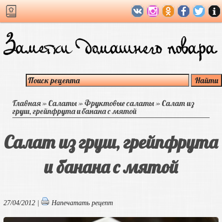
Главная
»
Салаты
»
Фруктовые салаты
»
Салат из
груш, грейпфрута и банана с мятой
Салат из груш, грейпфрута
и банана с мятой
27/04/2012 |
Напечатать рецепт