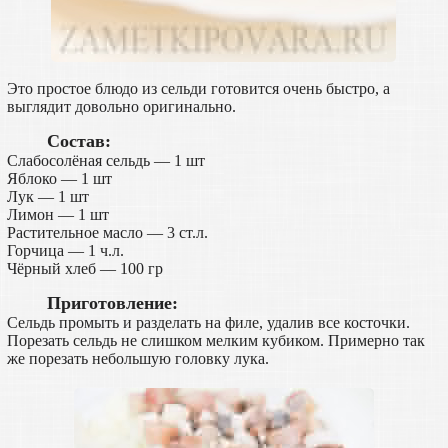
Это простое блюдо из сельди готовится очень быстро, а
выглядит довольно оригинально.
Состав:
Слабосолёная сельдь — 1 шт
Яблоко — 1 шт
Лук — 1 шт
Лимон — 1 шт
Растительное масло — 3 ст.л.
Горчица — 1 ч.л.
Чёрный хлеб — 100 гр
Приготовление:
Сельдь промыть и разделать на филе, удалив все косточки.
Порезать сельдь не слишком мелким кубиком. Примерно так
же порезать небольшую головку лука.