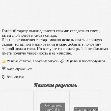
Готовый тартар выкладывается слоями: селёдочная смесь,
затем слой хлеба и снова сельдь.
Для приготовления тартара можно использовать и свежую
сельдь, тогда при мариновании нужно добавить половину
чайной ложки соли. Но в случае со свежей рыбой необходимо
иметь полную уверенность в её качестве.
Рыбные салаты
,
Холодные закуски
Из рыбы и морепродуктов
Пока оценок нет
Ваш отзыв
Похожие рецепты:
Сельдь под
шубой с
Салат из свеклы