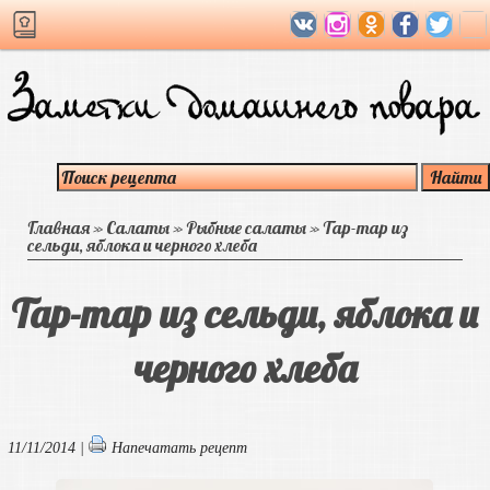
Главная
»
Салаты
»
Рыбные салаты
»
Тар-тар из
сельди, яблока и черного хлеба
Тар-тар из сельди, яблока и
черного хлеба
11/11/2014 |
Напечатать рецепт