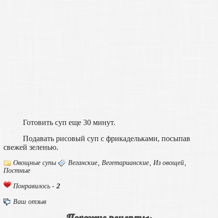
Готовить суп еще 30 минут.
Подавать рисовый суп с фрикадельками, посыпав
свежей зеленью.
Овощные супы
Веганские
,
Вегетарианские
,
Из овощей
,
Постные
2
Понравилось -
Ваш отзыв
Похожие рецепты: