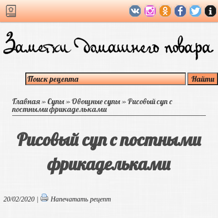
Главная
»
Супы
»
Овощные супы
»
Рисовый суп с
постными фрикадельками
Рисовый суп с постными
фрикадельками
20/02/2020 |
Напечатать рецепт