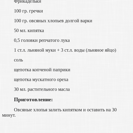
Фрикадельки
100 гр. гречки
100 гр. овсяных хлопьев долгой варки
50 мл. кипятка
0,5 головки репчатого лука
1 ст.л. льняной муки + 3 ст.л. воды (льняное яйцо)
соль
щепотка копченой паприки
щепотка мускатного ореха
30 мл. растительного масла
Приготовление:
Овсяные хлопья залить кипятком и оставить на 30
минут.