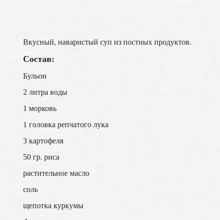
Вкусный, наваристый суп из постных продуктов.
Состав:
Бульон
2 литра воды
1 морковь
1 головка репчатого лука
3 картофеля
50 гр. риса
растительное масло
соль
щепотка куркумы