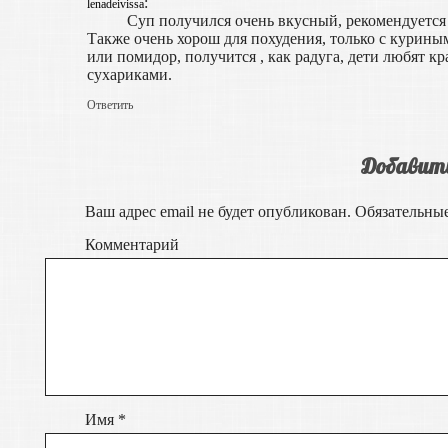
:
lenadeivissa
Суп получился очень вкусный, рекомендуется
Также очень хорош для похудения, только с курины
или помидор, получится , как радуга, дети любят к
сухариками.
Ответить
Добавит
Ваш адрес email не будет опубликован.
Обязательны
Комментарий
Имя
*