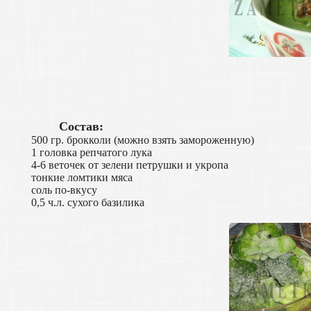
Состав:
500 гр. брокколи (можно взять замороженную)
1 головка репчатого лука
4-6 веточек от зелени петрушки и укропа
тонкие ломтики мяса
соль по-вкусу
0,5 ч.л. сухого базилика