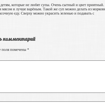
 детям, которые не любят супы. Очень сытный и цвет приятный.
м мясом и лучше варёным. Такой же суп можно делать из морков
расочную еду. Сверху можно украсить зеленью и подавать с
ь комментарий
е поля помечены
*