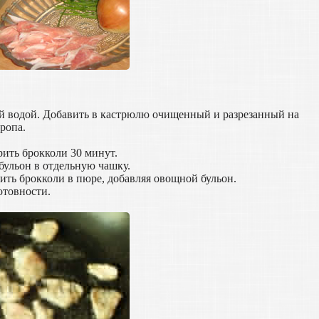
ой водой. Добавить в кастрюлю очищенный и разрезанный на
ропа.
арить брокколи 30 минут.
бульон в отдельную чашку.
ть брокколи в пюре, добавляя овощной бульон.
отовности.