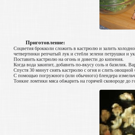
Приготовление:
Соцветия брокколи сложить в кастрюлю и залить холодн
четвертинки репчатый лук и стебли зелени петрушки и ук
Поставить кастрюлю на огонь и довести до кипения.
Когда вода закипит, добавить по-вкусу соль и базилик. В
Спустя 30 минут снять кастрюлю с огня и слить овощной 
С помощью погружного (или обычного) блендера измельчи
Тонкие ломтики мяса обжарить на горячей сковороде до г