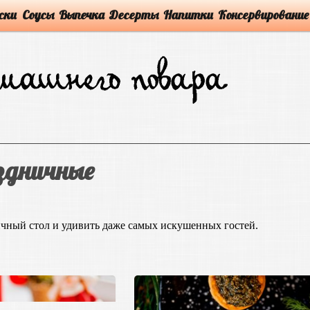
ски
Соусы
Выпечка
Десерты
Напитки
Консервирование
здничные
ичный стол и удивить даже самых искушенных гостей.