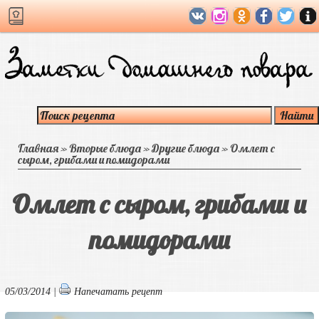
Главная
»
Вторые блюда
»
Другие блюда
»
Омлет с
сыром, грибами и помидорами
Омлет с сыром, грибами и
помидорами
05/03/2014 |
Напечатать рецепт