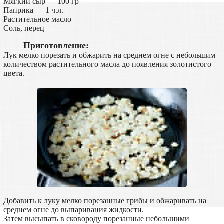
Мягкий сыр — 100 гр
Паприка — 1 ч.л.
Растительное масло
Соль, перец
Приготовление:
Лук мелко порезать и обжарить на среднем огне с небольшим
количеством растительного масла до появления золотистого
цвета.
Добавить к луку мелко порезанные грибы и обжаривать на
среднем огне до выпаривания жидкости.
Затем высыпать в сковороду порезанные небольшими