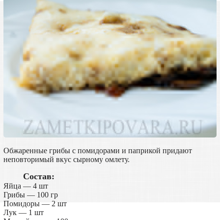
Обжаренные грибы с помидорами и паприкой придают
неповторимый вкус сырному омлету.
Состав:
Яйца — 4 шт
Грибы — 100 гр
Помидоры — 2 шт
Лук — 1 шт