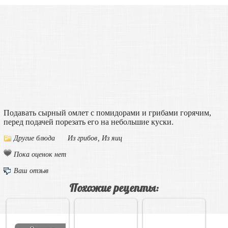
Подавать сырный омлет с помидорами и грибами горячим,
перед подачей порезать его на небольшие куски.
Другие блюда
Из грибов
,
Из яиц
Пока оценок нет
Ваш отзыв
Похожие рецепты: