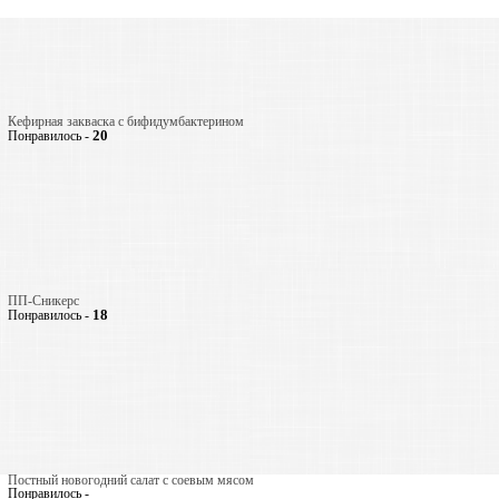
Кефирная закваска с бифидумбактерином
20
Понравилось -
ПП-Сникерс
18
Понравилось -
Постный новогодний салат с соевым мясом
Понравилось -