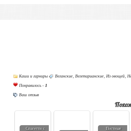
Каши и гарниры
Веганские
,
Вегетарианские
,
Из овощей
,
Н
1
Понравилось -
Ваш отзыв
Похож
Спагетти с
Постные