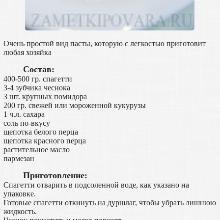
Очень простой вид пасты, которую с легкостью приготовит
любая хозяйка
Состав:
400-500 гр. спагетти
3-4 зубчика чеснока
3 шт. крупных помидора
200 гр. свежей или мороженной кукурузы
1 ч.л. сахара
соль по-вкусу
щепотка белого перца
щепотка красного перца
растительное масло
пармезан
Приготовление:
Спагетти отварить в подсоленной воде, как указано на
упаковке.
Готовые спагетти откинуть на дуршлаг, чтобы убрать лишнюю
жидкость.