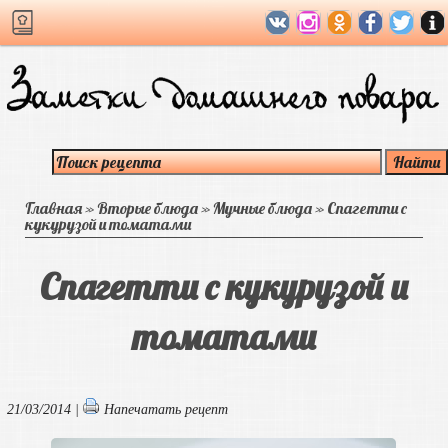
Главная
»
Вторые блюда
»
Мучные блюда
»
Спагетти с
кукурузой и томатами
Спагетти с кукурузой и
томатами
21/03/2014 |
Напечатать рецепт