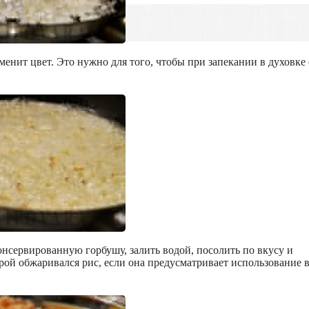
менит цвет. Это нужно для того, чтобы при запекании в духовке
онсервированную горбушу, залить водой, посолить по вкусу и
орой обжаривался рис, если она предусматривает использование 