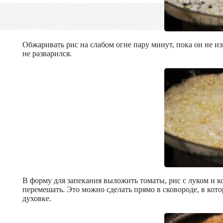
Обжаривать рис на слабом огне пару минут, пока он не из
не разварился.
В форму для запекания выложить томаты, рис с луком и к
перемешать. Это можно сделать прямо в сковороде, в кот
духовке.