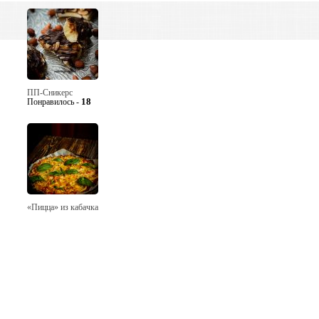
ПП-Сникерс
18
Понравилось -
«Пицца» из кабачка