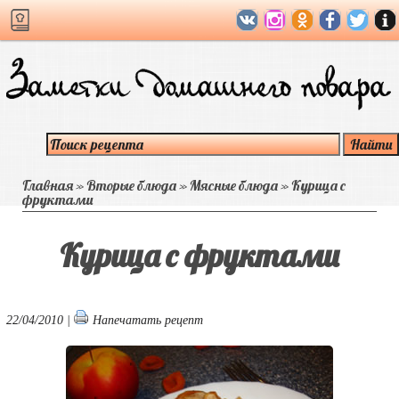
Главная
»
Вторые блюда
»
Мясные блюда
»
Курица с
фруктами
Курица с фруктами
22/04/2010 |
Напечатать рецепт