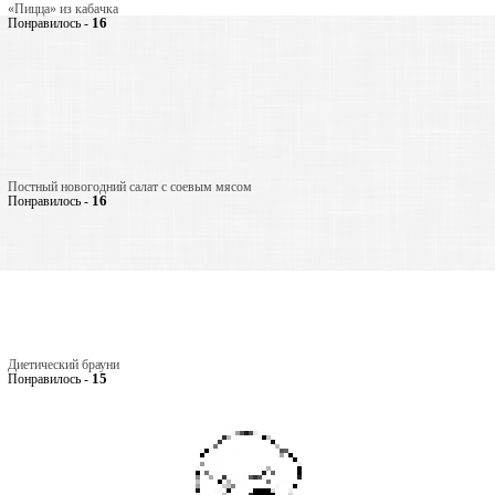
«Пицца» из кабачка
16
Понравилось -
Постный новогодний салат с соевым мясом
16
Понравилось -
Диетический брауни
15
Понравилось -