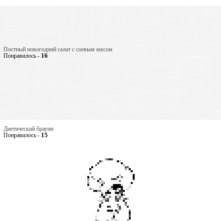
Постный новогодний салат с соевым мясом
16
Понравилось -
Диетический брауни
15
Понравилось -