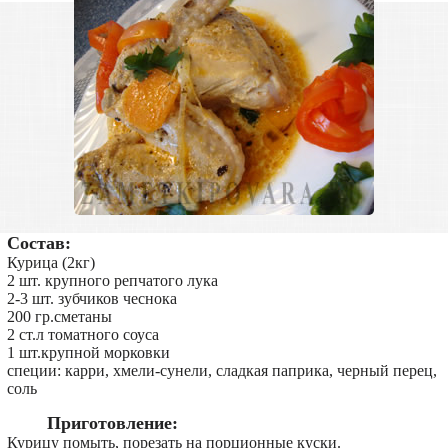
Состав:
Курица (2кг)
2 шт. крупного репчатого лука
2-3 шт. зубчиков чеснока
200 гр.сметаны
2 ст.л томатного соуса
1 шт.крупной морковки
специи: карри, хмели-сунели, сладкая паприка, черный перец,
соль
Приготовление:
Курицу помыть, порезать на порционные куски.