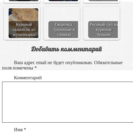
Куриный
Окорочка,
Рисовый суп на
сальтисон из
тушенные в
курином
мультиварки
сливках
бульоне
Добавить комментарий
Ваш адрес email не будет опубликован.
Обязательные
поля помечены
*
Комментарий
Имя
*