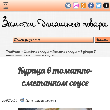
Главная
»
Вторые блюда
»
Мясные блюда
»
Курица в
томатно-сметанном соусе
Курица в томатно-
сметанном соусе
28/02/2010 |
Напечатать рецепт