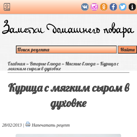
Главная
»
Вторые блюда
»
Мясные блюда
»
Курица с
мягким сыром в духовке
Курица с мягким сыром в
духовке
28/02/2013 |
Напечатать рецепт