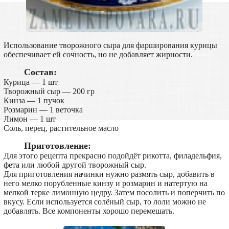
Использование творожного сыра для фарширования курицы
обеспечивает ей сочность, но не добавляет жирности.
Состав:
Курица — 1 шт
Творожный сыр — 200 гр
Кинза — 1 пучок
Розмарин — 1 веточка
Лимон — 1 шт
Соль, перец, растительное масло
Приготовление:
Для этого рецепта прекрасно подойдёт рикотта, филадельфия,
фета или любой другой творожный сыр.
Для приготовления начинки нужно размять сыр, добавить в
него мелко порубленные кинзу и розмарин и натертую на
мелкой терке лимонную цедру. Затем посолить и поперчить по
вкусу. Если используется солёный сыр, то лоли можно не
добавлять. Все компоненты хорошо перемешать.