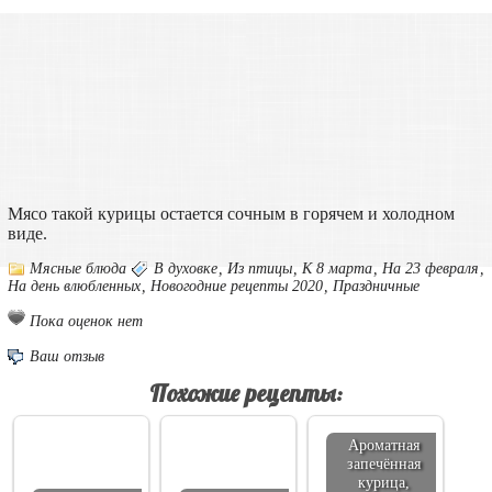
Мясо такой курицы остается сочным в горячем и холодном
виде.
Мясные блюда
В духовке
,
Из птицы
,
К 8 марта
,
На 23 февраля
,
На день влюбленных
,
Новогодние рецепты 2020
,
Праздничные
Пока оценок нет
Ваш отзыв
Похожие рецепты:
Ароматная
запечённая
курица,