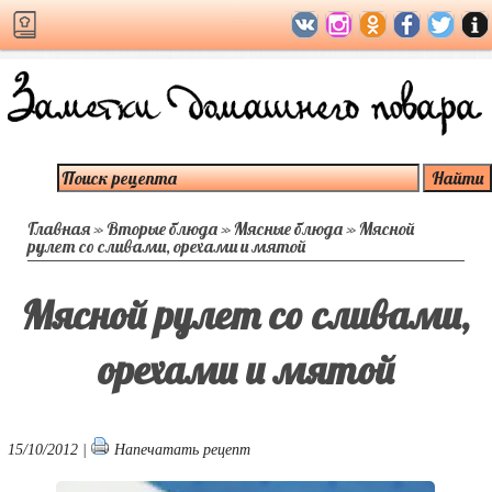
Главная
»
Вторые блюда
»
Мясные блюда
»
Мясной
рулет со сливами, орехами и мятой
Мясной рулет со сливами,
орехами и мятой
15/10/2012 |
Напечатать рецепт