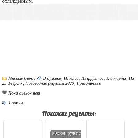
охлаждённым.
Мясные блюда
В духовке
,
Из мяса
,
Из фруктов
,
К 8 марта
,
На
23 февраля
,
Новогодние рецепты 2020
,
Праздничные
Пока оценок нет
1 отзыв
Похожие рецепты:
Мясной рулет с