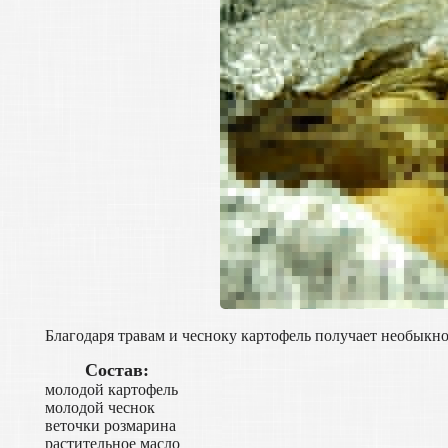
Благодаря травам и чесноку картофель получает необыкн
Состав:
молодой картофель
молодой чеснок
веточки розмарина
растительное масло