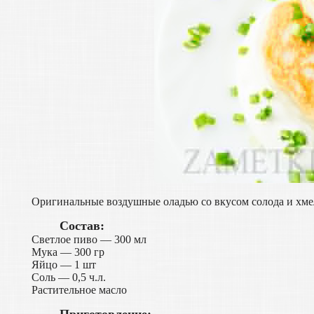
Оригинальные воздушные оладью со вкусом солода и хме
Состав:
Светлое пиво — 300 мл
Мука — 300 гр
Яйцо — 1 шт
Соль — 0,5 ч.л.
Растительное масло