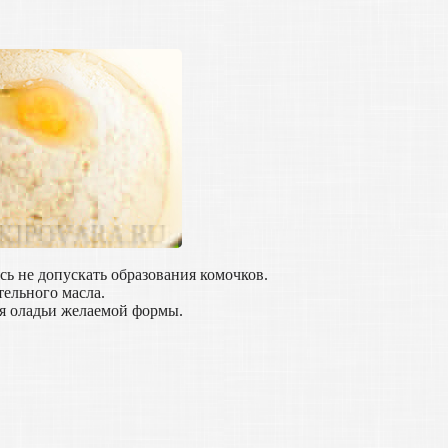
сь не допускать образования комочков.
тельного масла.
уя оладьи желаемой формы.