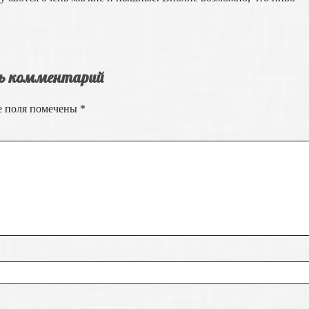
ь комментарий
е поля помечены
*