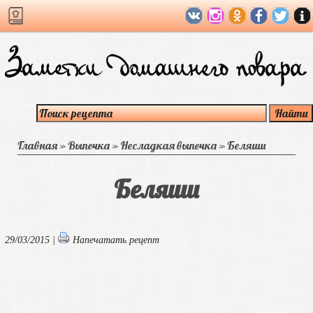
Главная
»
Выпечка
»
Несладкая выпечка
»
Беляши
Беляши
29/03/2015 |
Напечатать рецепт