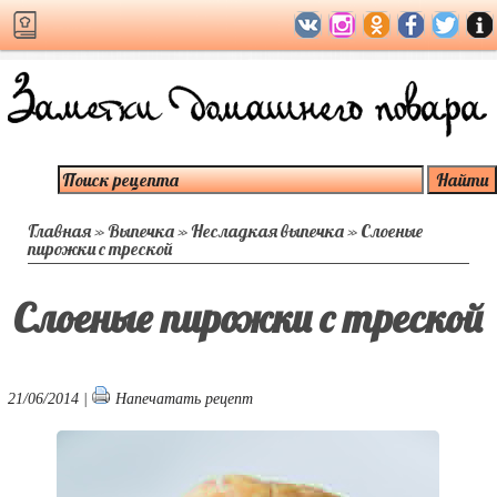
Главная
»
Выпечка
»
Несладкая выпечка
»
Слоеные
пирожки с треской
Слоеные пирожки с треской
21/06/2014 |
Напечатать рецепт