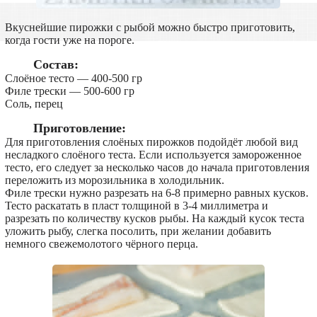
Вкуснейшие пирожки с рыбой можно быстро приготовить,
когда гости уже на пороге.
Состав:
Слоёное тесто — 400-500 гр
Филе трески — 500-600 гр
Соль, перец
Приготовление:
Для приготовления слоёных пирожков подойдёт любой вид
несладкого слоёного теста. Если используется замороженное
тесто, его следует за несколько часов до начала приготовления
переложить из морозильника в холодильник.
Филе трески нужно разрезать на 6-8 примерно равных кусков.
Тесто раскатать в пласт толщиной в 3-4 миллиметра и
разрезать по количеству кусков рыбы. На каждый кусок теста
уложить рыбу, слегка посолить, при желании добавить
немного свежемолотого чёрного перца.