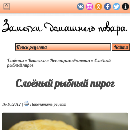
Главная
»
Выпечка
»
Несладкая выпечка
»
Слоёный
рыбный пирог
Слоёный рыбный пирог
16/10/2012 |
Напечатать рецепт