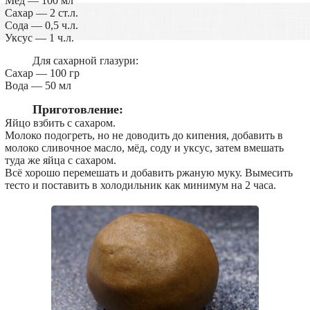
Мёд — 100 мл
Сахар — 2 ст.л.
Сода — 0,5 ч.л.
Уксус — 1 ч.л.
Для сахарной глазури:
Сахар — 100 гр
Вода — 50 мл
Приготовление:
Яйцо взбить с сахаром.
Молоко подогреть, но не доводить до кипения, добавить в
молоко сливочное масло, мёд, соду и уксус, затем вмешать
туда же яйца с сахаром.
Всё хорошо перемешать и добавить ржаную муку. Вымесить
тесто и поставить в холодильник как минимум на 2 часа.