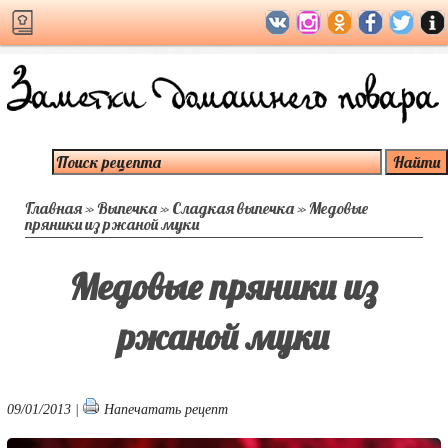
Главная
»
Выпечка
»
Сладкая выпечка
»
Медовые
пряники из ржаной муки
Медовые пряники из
ржаной муки
09/01/2013 |
Напечатать рецепт