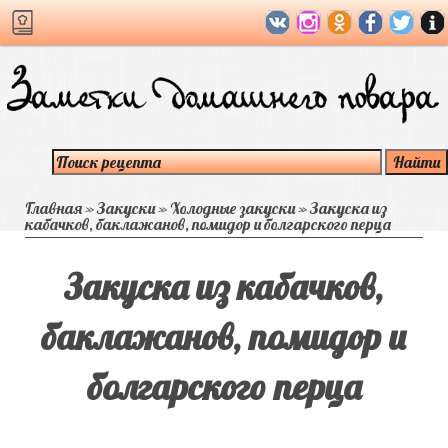
Главная
»
Закуски
»
Холодные закуски
»
Закуска из
кабачков, баклажанов, помидор и болгарского перца
Закуска из кабачков,
баклажанов, помидор и
болгарского перца