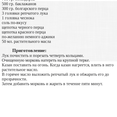
500 гр. баклажанов
300 гр. болгарского перца
3 головки репчатого лука
1 головка чеснока
соль по-вкусу
щепотка черного перца
щепотка красного перца
по-желанию немного аджики
50 мл. растительного масла
Приготовление:
Лук почистить и порезать четверть кольцами.
Очищенную морковь натереть на крупной терке.
Казан поставить на огонь. Когда казан нагреется, влить в него
растительное масло.
В горячее масло выложить репчатый лук и обжарить его до
прозрачности.
Затем добавить морковь и жарить в течение пяти минут.