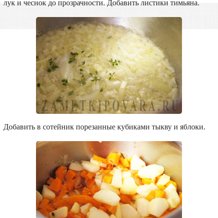
лук и чеснок до прозрачности. Добавить листики тимьяна.
Добавить в сотейник порезанные кубиками тыкву и яблоки.