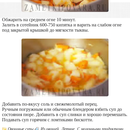
Обжарить на среднем огне 10 минут.
Залить в сотейник 600-750 кипятка и варить на слабом огне
под закрытой крышкой до мягкости тыквы.
Добавить по-вкусу соль и свежемолотый перец.
Ручным погружным или обычным блендером взбить суп до
состояния пюре. Добавить в суп сливки и хорошо перемешать.
Подавать суп горячим с ломтиками бискотти.
Овощные супы
Из овощей
,
Летние
,
С молочными продуктами