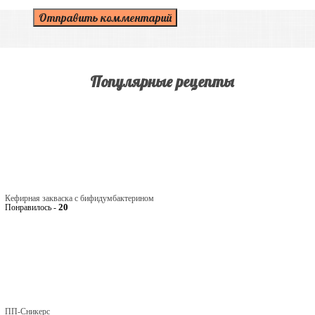
Популярные рецепты
Кефирная закваска с бифидумбактерином
20
Понравилось -
ПП-Сникерс