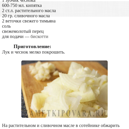
1 зубчик чеснока
600-750 мл. кипятка
2 ст.л. растительного масла
20 гр. сливочного масла
2 веточки свежего тимьяна
соль
свежемолотый перец
для подачи —
бискотти
Приготовление:
Лук и чеснок мелко покрошить.
На растительном и сливочном масле в сотейнике обжарить