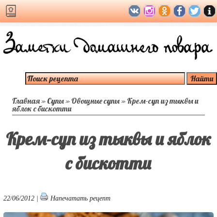
Главная
»
Супы
»
Овощные супы
»
Крем-суп из тыквы и
яблок с бискотти
Крем-суп из тыквы и яблок
с бискотти
22/06/2012 |
Напечатать рецепт