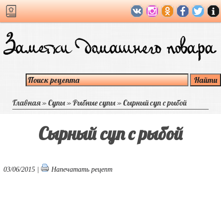
Главная
»
Супы
»
Рыбные супы
»
Сырный суп с рыбой
Сырный суп с рыбой
03/06/2015 |
Напечатать рецепт