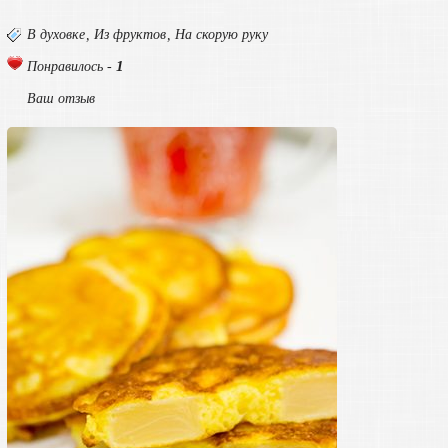
В духовке
,
Из фруктов
,
На скорую руку
1
Понравилось -
Ваш отзыв