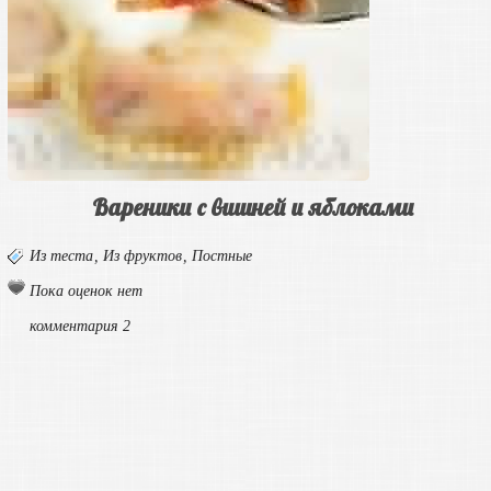
Вареники с вишней и яблоками
Из теста
,
Из фруктов
,
Постные
Пока оценок нет
комментария 2