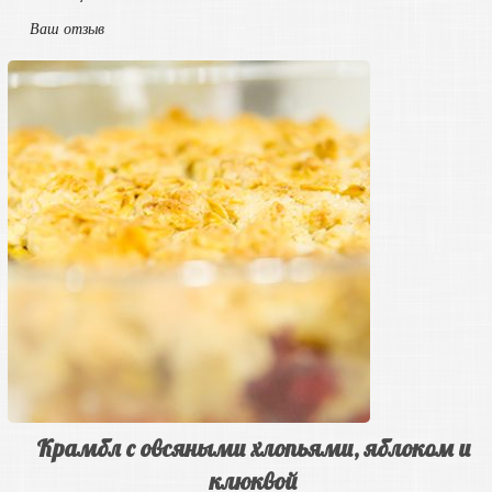
Ваш отзыв
Крамбл с овсяными хлопьями, яблоком и
клюквой