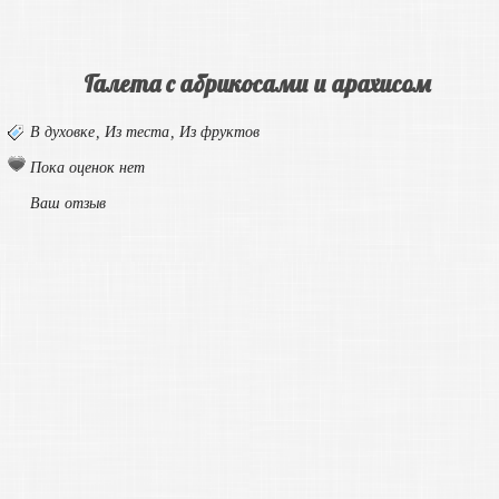
Галета с абрикосами и арахисом
В духовке
,
Из теста
,
Из фруктов
Пока оценок нет
Ваш отзыв