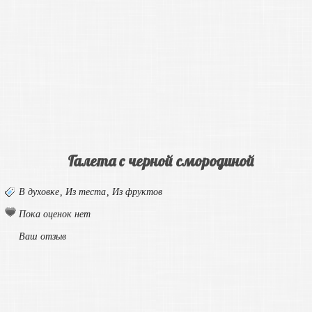
Галета с черной смородиной
В духовке
,
Из теста
,
Из фруктов
Пока оценок нет
Ваш отзыв