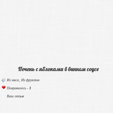
Печень с яблоками в винном соусе
Из мяса
,
Из фруктов
1
Понравилось -
Ваш отзыв