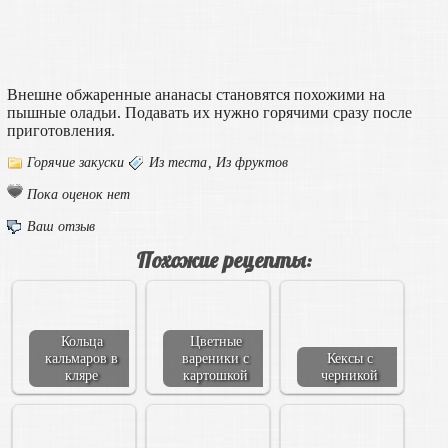
Внешне обжаренные ананасы становятся похожими на
пышные оладьи. Подавать их нужно горячими сразу после
приготовления.
Горячие закуски
Из теста
,
Из фруктов
Пока оценок нет
Ваш отзыв
Похожие рецепты:
Кольца
Цветные
кальмаров в
вареники с
Кексы с
кляре
картошкой
черникой