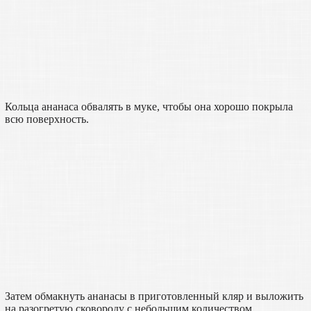
Кольца ананаса обвалять в муке, чтобы она хорошо покрыла
всю поверхность.
Затем обмакнуть ананасы в приготовленный кляр и выложить
на разогретую сковороду с небольшим количеством