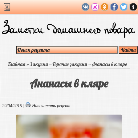
Главная
»
Закуски
»
Горячие закуски
»
Ананасы в кляре
Ананасы в кляре
29/04/2015 |
Напечатать рецепт