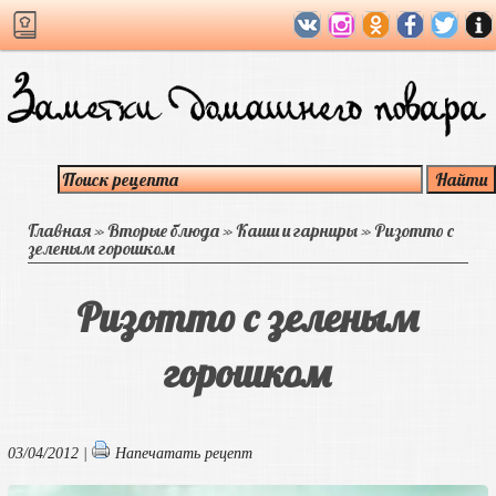
Главная
»
Вторые блюда
»
Каши и гарниры
»
Ризотто с
зеленым горошком
Ризотто с зеленым
горошком
03/04/2012 |
Напечатать рецепт