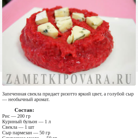
Запеченная свекла придает ризотто яркий цвет, а голубой сыр
— необычный аромат.
Состав:
Рис — 200 гр
Куриный бульон — 1 л
Свекла — 1 шт
Сыр пармезан — 50 гр