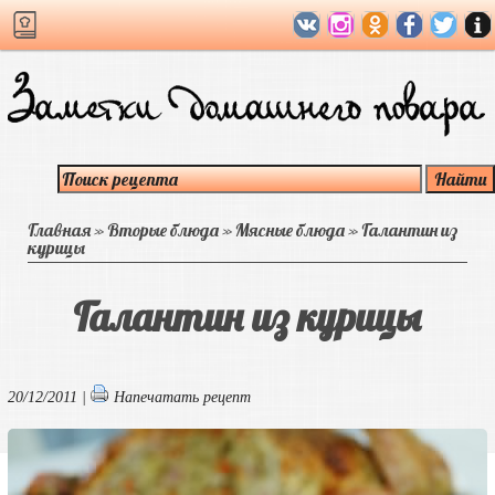
Главная
»
Вторые блюда
»
Мясные блюда
»
Галантин из
курицы
Галантин из курицы
20/12/2011 |
Напечатать рецепт