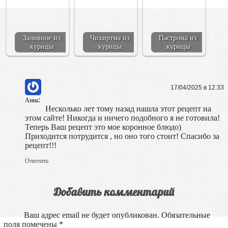
Заливное из
Чихиртма из
Пастрома из
курицы
курицы
курицы
17/04/2025 в 12:33
:
Анна
Несколько лет тому назад нашла этот рецепт на
этом сайте! Никогда и ничего подобного я не готовила!
Теперь Ваш рецепт это мое коронное блюдо)
Приходится потрудится , но оно того стоит! Спасибо за
рецепт!!!
Ответить
Добавить комментарий
Ваш адрес email не будет опубликован.
Обязательные
поля помечены
*