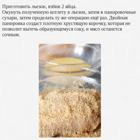
Приготовить льезон, взбив 2 яйца.
Окунуть полученную котлету в льезон, затем в панировочные
сухари, затем проделать ту же операцию ещё раз. Двойная
панировка создаст плотную хрустящую корочку, которая не
позволит вытечь образующемуся соку, и мясо останется
сочным.