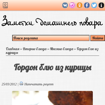
Главная
»
Вторые блюда
»
Мясные блюда
»
Гордон блю из
курицы
Гордон блю из курицы
25/03/2012 |
Напечатать рецепт