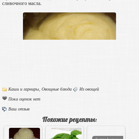
сливочного масла.
Каши и гарниры
,
Овощные блюда
Из овощей
Пока оценок нет
Ваш отзыв
Похожие рецепты: