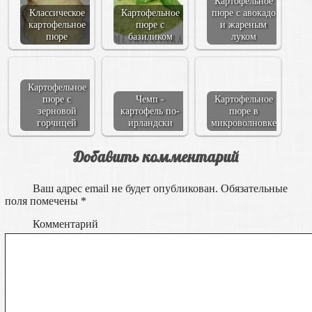
Картофельное
Классическое
Картофельное
пюре с авокадо
картофельное
пюре с
и жареным
пюре
базиликом
луком
Картофельное
пюре с
Чемп -
Картофельное
зерновой
картофель по-
пюре в
горчицей
ирландски
микроволновке
Добавить комментарий
Ваш адрес email не будет опубликован.
Обязательные
поля помечены
*
Комментарий