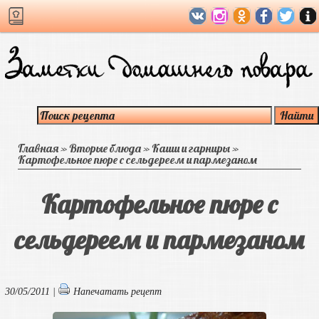
Главная
»
Вторые блюда
»
Каши и гарниры
»
Картофельное пюре с сельдереем и пармезаном
Картофельное пюре с
сельдереем и пармезаном
30/05/2011 |
Напечатать рецепт