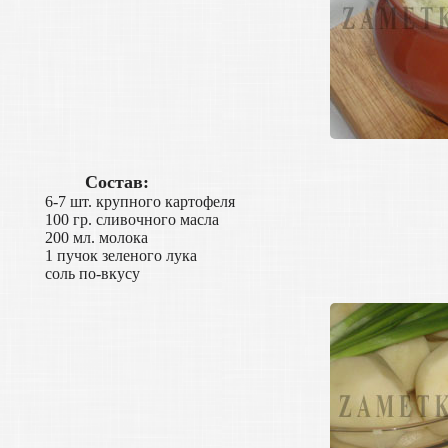
Состав:
6-7 шт. крупного картофеля
100 гр. сливочного масла
200 мл. молока
1 пучок зеленого лука
соль по-вкусу