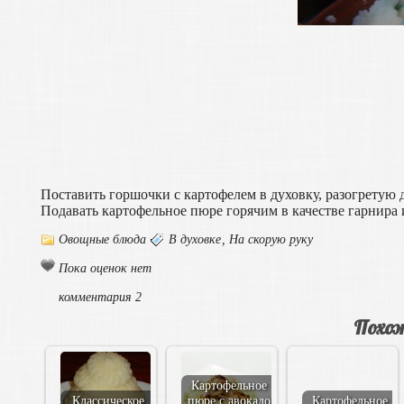
Поставить горшочки с картофелем в духовку, разогретую д
Подавать картофельное пюре горячим в качестве гарнира
Овощные блюда
В духовке
,
На скорую руку
Пока оценок нет
комментария 2
Похож
Картофельное
Классическое
пюре с авокадо
Картофельное