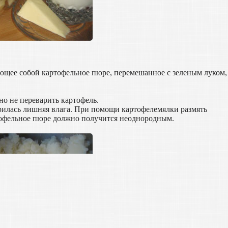
ющее собой картофельное пюре, перемешанное с зеленым луком,
но не переварить картофель.
арилась лишняя влага. При помощи картофелемялки размять
ртофельное пюре должно получится неоднородным.