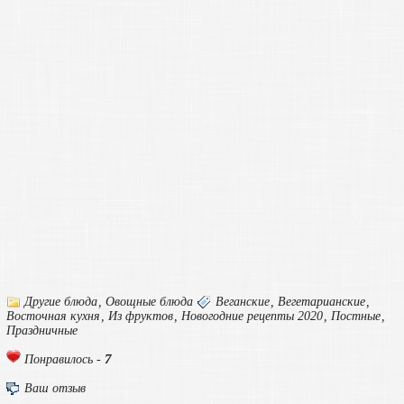
Другие блюда
,
Овощные блюда
Веганские
,
Вегетарианские
,
Восточная кухня
,
Из фруктов
,
Новогодние рецепты 2020
,
Постные
,
Праздничные
7
Понравилось -
Ваш отзыв