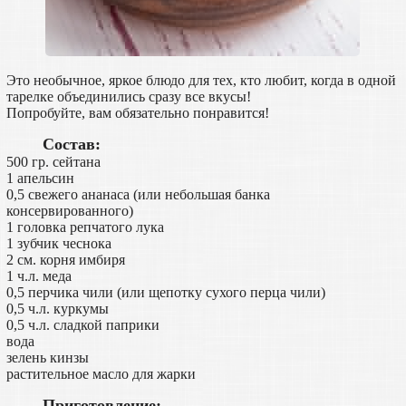
Это необычное, яркое блюдо для тех, кто любит, когда в одной
тарелке объединились сразу все вкусы!
Попробуйте, вам обязательно понравится!
Состав:
500 гр. сейтана
1 апельсин
0,5 свежего ананаса (или небольшая банка
консервированного)
1 головка репчатого лука
1 зубчик чеснока
2 см. корня имбиря
1 ч.л. меда
0,5 перчика чили (или щепотку сухого перца чили)
0,5 ч.л. куркумы
0,5 ч.л. сладкой паприки
вода
зелень кинзы
растительное масло для жарки
Приготовление: