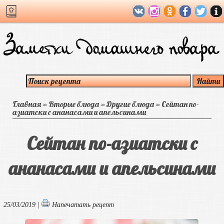
Главная
»
Вторые блюда
»
Другие блюда
»
Сейтан по-
азиатски с ананасами и апельсинами
Сейтан по-азиатски с
ананасами и апельсинами
25/03/2019 |
Напечатать рецепт