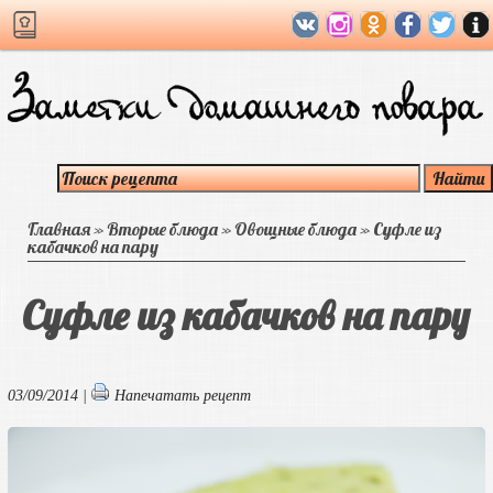
Главная
»
Вторые блюда
»
Овощные блюда
»
Суфле из
кабачков на пару
Суфле из кабачков на пару
03/09/2014 |
Напечатать рецепт