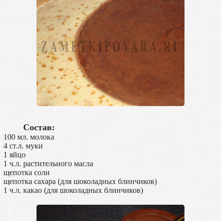
Состав:
100 мл. молока
4 ст.л. муки
1 яйцо
1 ч.л. растительного масла
щепотка соли
щепотка сахара (для шоколадных блинчиков)
1 ч.л. какао (для шоколадных блинчиков)