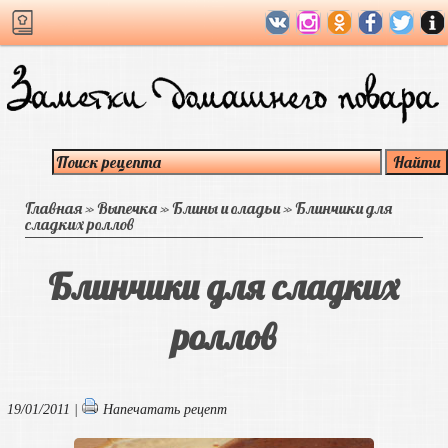
Главная
»
Выпечка
»
Блины и оладьи
»
Блинчики для
сладких роллов
Блинчики для сладких
роллов
19/01/2011 |
Напечатать рецепт