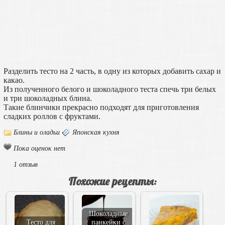
Разделить тесто на 2 часть, в одну из которых добавить сахар и
какао.
Из полученного белого и шоколадного теста спечь три белых
и три шоколадных блина.
Такие блинчики прекрасно подходят для приготовления
сладких роллов с фруктами.
Блины и оладьи
Японская кухня
Пока оценок нет
1 отзыв
Похожие рецепты:
Шоколадные
Тесто для
панкейки с