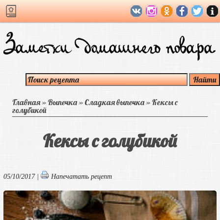
Главная
»
Выпечка
»
Сладкая выпечка
»
Кексы с
голубикой
Кексы с голубикой
05/10/2017 |
Напечатать рецепт