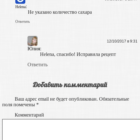
:
Helena
Не указано количество сахара
Ответить
12/10/2017 в 9:31
Юлия
:
Helena, спасибо! Исправила рецепт
Ответить
Добавить комментарий
Ваш адрес email не будет опубликован.
Обязательные
поля помечены
*
Комментарий