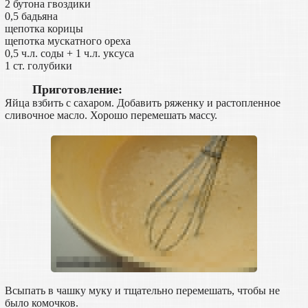
2 бутона гвоздики
0,5 бадьяна
щепотка корицы
щепотка мускатного ореха
0,5 ч.л. соды + 1 ч.л. уксуса
1 ст. голубики
Приготовление:
Яйца взбить с сахаром. Добавить ряженку и растопленное
сливочное масло. Хорошо перемешать массу.
Всыпать в чашку муку и тщательно перемешать, чтобы не
было комочков.