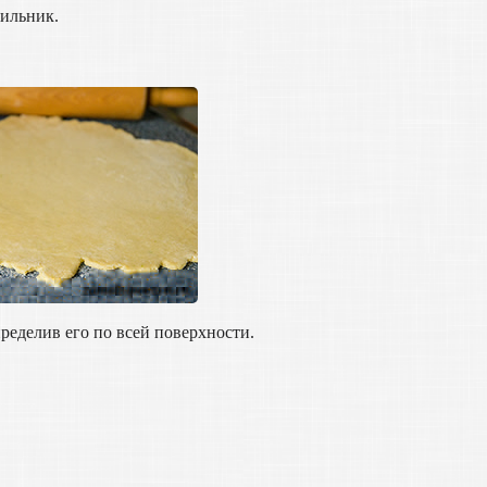
дильник.
пределив его по всей поверхности.