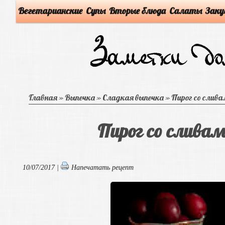
Вегетарианские
Супы
Вторые блюда
Салаты
Заку
Главная
»
Выпечка
»
Сладкая выпечка
»
Пирог со слива
Пирог со сливам
10/07/2017 |
Напечатать рецепт