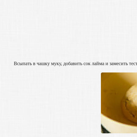
Всыпать в чашку муку, добавить сок лайма и замесить тес