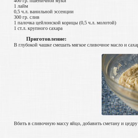
400 гр. пшеничной муки
1 лайм
0,5 ч.л. ванильной эссенции
300 гр. слив
1 палочка цейлонской корицы (0,5 ч.л. молотой)
1 ст.л. крупного сахара
Приготовление:
В глубокой чашке смешать мягкое сливочное масло и саха
Вбить в сливочную массу яйцо, добавить сметану и цедру