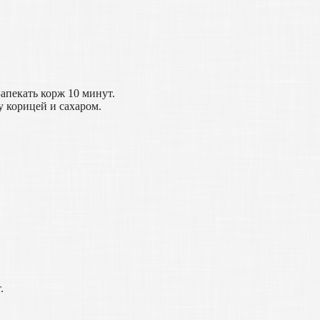
Запекать корж 10 минут.
у корицей и сахаром.
.