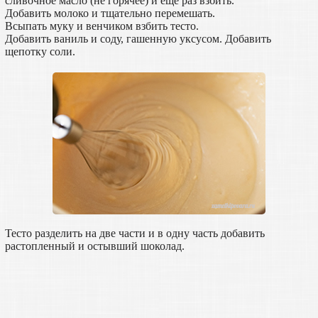
сливочное масло (не горячее) и еще раз взбить.
Добавить молоко и тщательно перемешать.
Всыпать муку и венчиком взбить тесто.
Добавить ваниль и соду, гашенную уксусом. Добавить
щепотку соли.
Тесто разделить на две части и в одну часть добавить
растопленный и остывший шоколад.