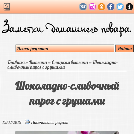
Главная
»
Выпечка
»
Сладкая выпечка
»
Шоколадно-
сливочный пирог с грушами
Шоколадно-сливочный
пирог с грушами
15/02/2019 |
Напечатать рецепт