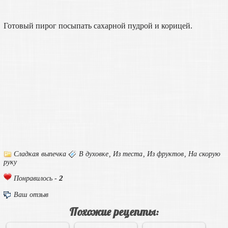
Готовый пирог посыпать сахарной пудрой и корицей.
Сладкая выпечка
В духовке
,
Из теста
,
Из фруктов
,
На скорую
руку
2
Понравилось -
Ваш отзыв
Похожие рецепты: