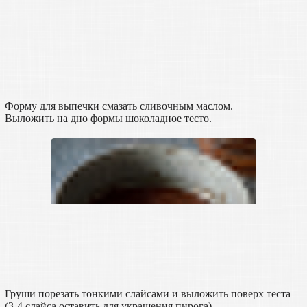
Форму для выпечки смазать сливочным маслом.
Выложить на дно формы шоколадное тесто.
Груши порезать тонкими слайсами и выложить поверх теста
(3-4 слайса оставить для украшения пирога).