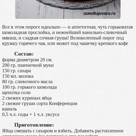
Все в этом пироге идеально — и аппетитная, чуть горьковатая
шоколадная прослойка, и нежнейший ванильно-сливочный
мякиш, и сладкая сочная груша! Великолепный пирог под
кружку горячего чая, или может под чашечку крепкого кофе
Состав:
форма диаметром 20 см.
200 гр. пшеничной муки
150 гр. сахара
150 мл. молока
80 гр. сливочного масла
100 гр. горького шоколада
щепотка соли
2 свежих куриных яйца
2 свежие груши сорта Конференция
ваниль
0,5 ч.л. соды + 1 ч.л. уксуса
Приготовление:
Яйца смешать с сахаром и взбить. Добавить растопленное