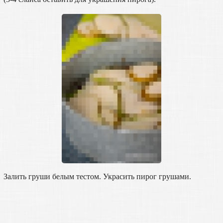
Залить груши белым тестом. Украсить пирог грушами.