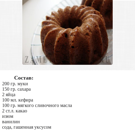
Состав:
200 гр. муки
150 гр. сахара
2 яйца
100 мл. кефира
100 гр. мягкого сливочного масла
2 ст.л. какао
изюм
ванилин
сода, гашенная уксусом