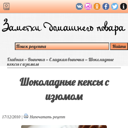
Главная
»
Выпечка
»
Сладкая выпечка
»
Шоколадные
кексы с изюмом
Шоколадные кексы с
изюмом
17/12/2010 |
Напечатать рецепт