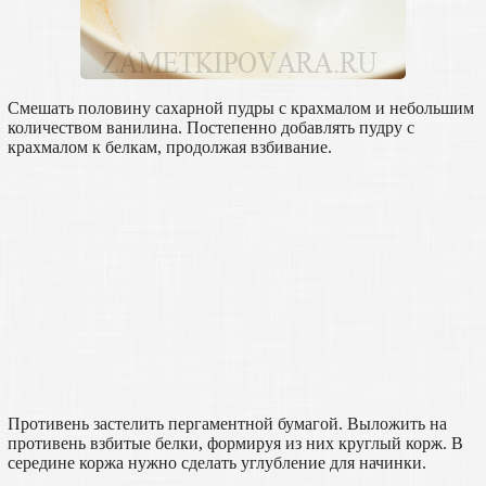
Смешать половину сахарной пудры с крахмалом и небольшим
количеством ванилина. Постепенно добавлять пудру с
крахмалом к белкам, продолжая взбивание.
Противень застелить пергаментной бумагой. Выложить на
противень взбитые белки, формируя из них круглый корж. В
середине коржа нужно сделать углубление для начинки.