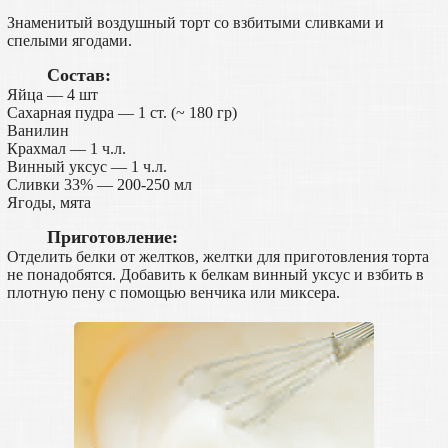
Знаменитый воздушный торт со взбитыми сливками и
спелыми ягодами.
Состав:
Яйца — 4 шт
Сахарная пудра — 1 ст. (~ 180 гр)
Ванилин
Крахмал — 1 ч.л.
Винный уксус — 1 ч.л.
Сливки 33% — 200-250 мл
Ягоды, мята
Приготовление:
Отделить белки от желтков, желтки для приготовления торта
не понадобятся. Добавить к белкам винный уксус и взбить в
плотную пену с помощью венчика или миксера.