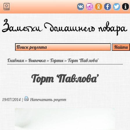
Главная
»
Выпечка
»
Торты
»
Торт ‘Павлова’
Торт ‘Павлова’
19/07/2014 |
Напечатать рецепт