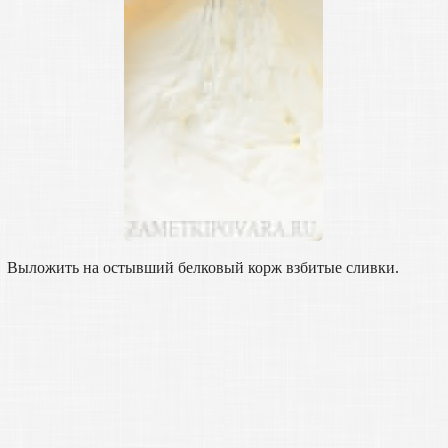
Выложить на остывший белковый корж взбитые сливки.