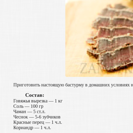
Приготовить настоящую бастурму в домашних условиях не
Состав:
Говяжья вырезка — 1 кг
Соль — 100 гр
Чаман — 5 ст.л.
Чеснок — 5-6 зубчиков
Красные перец — 1 ч.л.
Кориандр — 1 ч.л.