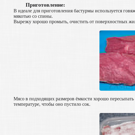
Приготовление:
В идеале для приготовления бастурмы используется говя
мякотью со спины.
Вырезку хорошо промыть, очистить от поверхностных жил
Мясо в подходящих размеров ёмкости хорошо пересыпать с
температуре, чтобы оно пустило сок.