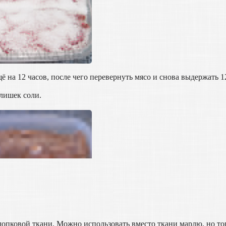
щё на 12 часов, после чего перевернуть мясо и снова выдержать 1
лишек соли.
хлопковой ткани. Можно использовать вместо ткани марлю, но то