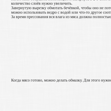
количество слоёв нужно увеличить.
Завернутую вырезку обмотать бечёвкой, чтобы оно не поте
можно использовать ведро с водой или что-то другое соо
За время прессования вся влага из мяса должна полностью
Когда мясо готово, можно делать обмазку. Для этого нужн