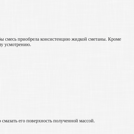
обы смесь приобрела консистенцию жидкой сметаны. Кроме
му усмотрению.
 смазать его поверхность полученной массой.