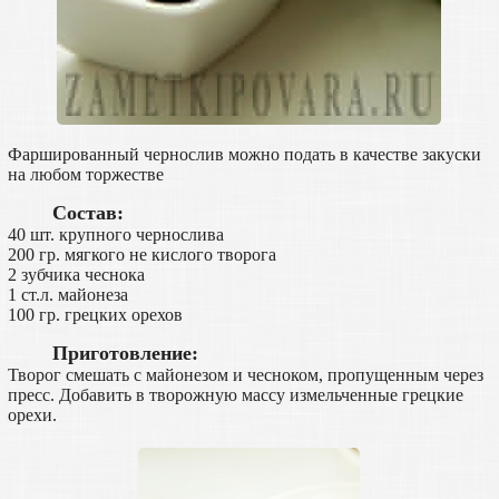
Фаршированный чернослив можно подать в качестве закуски
на любом торжестве
Состав:
40 шт. крупного чернослива
200 гр. мягкого не кислого творога
2 зубчика чеснока
1 ст.л. майонеза
100 гр. грецких орехов
Приготовление:
Творог смешать с майонезом и чесноком, пропущенным через
пресс. Добавить в творожную массу измельченные грецкие
орехи.