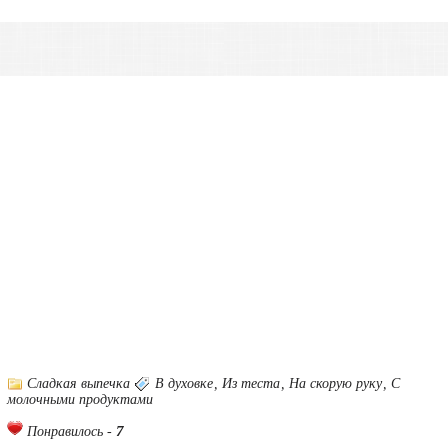
Сладкая выпечка
В духовке
,
Из теста
,
На скорую руку
,
С
молочными продуктами
7
Понравилось -