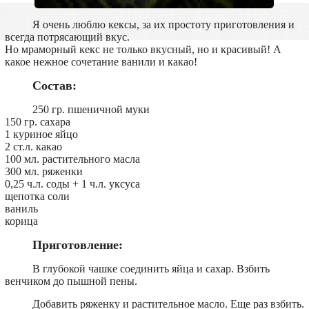
Я очень люблю кексы, за их простоту приготовления и
всегда потрясающий вкус.
Но мраморный кекс не только вкусный, но и красивый! А
какое нежное сочетание ванили и какао!
Состав:
250 гр. пшеничной муки
150 гр. сахара
1 куриное яйцо
2 ст.л. какао
100 мл. растительного масла
300 мл. ряженки
0,25 ч.л. соды + 1 ч.л. уксуса
щепотка соли
ваниль
корица
Приготовление:
В глубокой чашке соединить яйца и сахар. Взбить
венчиком до пышной пены.
Добавить ряженку и растительное масло. Еще раз взбить.