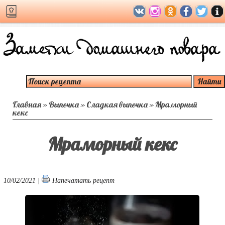
Главная
»
Выпечка
»
Сладкая выпечка
»
Мраморный
кекс
Мраморный кекс
10/02/2021 |
Напечатать рецепт