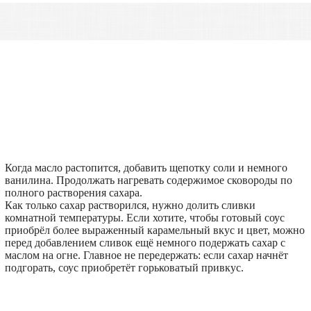
Когда масло растопится, добавить щепотку соли и немного
ванилина. Продолжать нагревать содержимое сковороды по
полного растворения сахара.
Как только сахар растворился, нужно долить сливки
комнатной температуры. Если хотите, чтобы готовый соус
приобрёл более выраженный карамельный вкус и цвет, можно
перед добавлением сливок ещё немного подержать сахар с
маслом на огне. Главное не передержать: если сахар начнёт
подгорать, соус приобретёт горьковатый привкус.